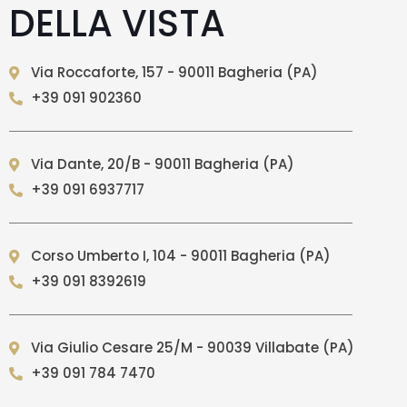
DELLA VISTA
Via Roccaforte, 157 - 90011 Bagheria (PA)
+39 091 902360
Via Dante, 20/B - 90011 Bagheria (PA)
+39 091 6937717
Corso Umberto I, 104 - 90011 Bagheria (PA)
+39 091 8392619
Via Giulio Cesare 25/M - 90039 Villabate (PA)
+39 091 784 7470