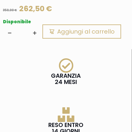
262,50
€
350,00
€
Disponibile
Aggiungi al carrello
GARANZIA
24 MESI
RESO ENTRO
14 GIORNI