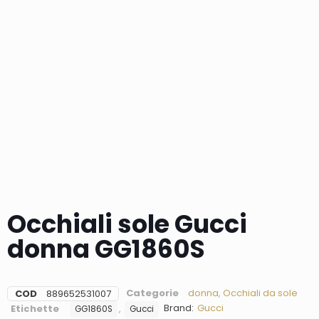
Occhiali sole Gucci
donna GG1860S
Categorie
donna
,
Occhiali da sole
COD
889652531007
Brand:
Gucci
Etichette
,
GG1860S
Gucci