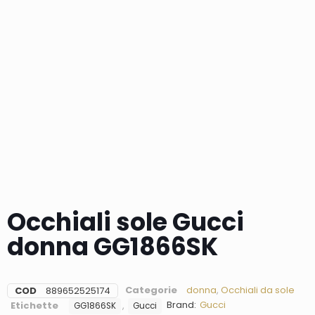
Occhiali sole Gucci
donna GG1866SK
Categorie
donna
,
Occhiali da sole
COD
889652525174
Brand:
Gucci
Etichette
,
GG1866SK
Gucci