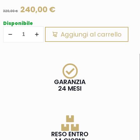
240,00
€
320,00
€
Disponibile
Aggiungi al carrello
GARANZIA
24 MESI
RESO ENTRO