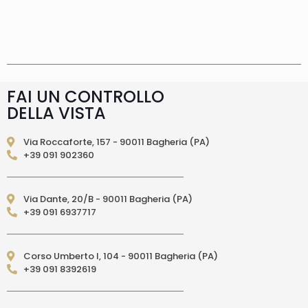
Spese di spedizione
Gratis in Italia 25 euro
(Europa) Servizio contrassegno (solo Italia)
supplemento 5 euro.
Tempi di consegna
La
consegna è effettuata normalmente in 2/4gg
lavorativi (3/5gg lavorativi per isole, Calabria,
Basilicata, Puglia, Campania), salvo tempi
diversi indicati direttamente nella pagina
FAI UN CONTROLLO
prodotto. In caso di ritardo superiore verrai
DELLA VISTA
contattato direttamente tramite e-mail per
essere informato e aggiornato sulla data di
consegna prevista.Le spedizioni in Unione
Via Roccaforte, 157 - 90011 Bagheria (PA)
Europea (fuori dall’Italia) vengono effettuate
+39 091 902360
tramite corriere DPD. I tempi di consegna relativi
ai paesi dell’Unione Europea sono di 3/6 giorni
lavorativi. (per isole: 10/15 giorni lavorativi con
Via Dante, 20/B - 90011 Bagheria (PA)
poste)Le spedizioni EXTRA UE vengono
+39 091 6937717
effettuate tramite servizio postale. I tempi di
consegna relativi ai paesi EXTRA UE sono di 10/15
giorni lavorativi.
PAGAMENTI ACCETTATI
– Carte di credito: Visa,
Corso Umberto I, 104 - 90011 Bagheria (PA)
Mastercard, Maestro, American Express,
+39 091 8392619
PostePay, attraverso il circuito Paypal – Paypal
da altro account Paypal – Bonifico Bancario
anticipato (solo per l’Italia) – Contrassegno