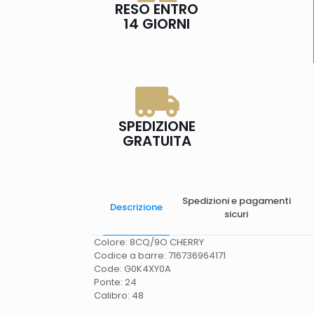
RESO ENTRO
14 GIORNI
SPEDIZIONE
GRATUITA
Spedizioni e pagamenti
Descrizione
sicuri
Colore: 8CQ/9O CHERRY
Codice a barre: 716736964171
Code: G0K4XY0A
Ponte: 24
Calibro: 48