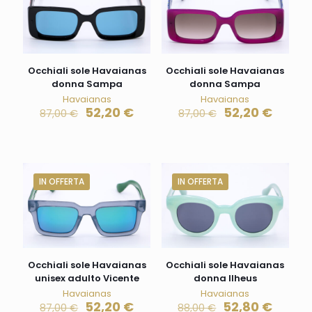
Occhiali sole Havaianas
Occhiali sole Havaianas
donna Sampa
donna Sampa
Havaianas
Havaianas
52,20
€
52,20
€
87,00
€
87,00
€
IN OFFERTA
IN OFFERTA
Occhiali sole Havaianas
Occhiali sole Havaianas
unisex adulto Vicente
donna Ilheus
Havaianas
Havaianas
52,20
€
52,80
€
87,00
€
88,00
€