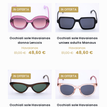
IN OFFERTA
IN OFFERTA
Occhiali sole Havaianas
Occhiali sole Havaianas
donna Lencois
unisex adulto Manaus
Havaianas
Havaianas
48,60
€
48,60
€
81,00
€
81,00
€
IN OFFERTA
IN OFFERTA
Occhiali sole Havaianas
Occhiali sole Havaianas