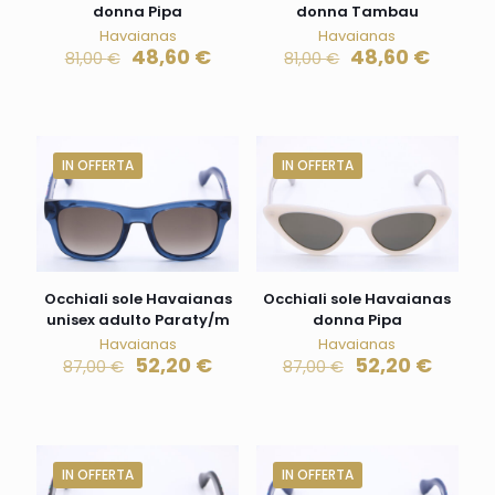
donna Pipa
donna Tambau
Havaianas
Havaianas
48,60
€
48,60
€
81,00
€
81,00
€
IN OFFERTA
IN OFFERTA
Occhiali sole Havaianas
Occhiali sole Havaianas
unisex adulto Paraty/m
donna Pipa
Havaianas
Havaianas
52,20
€
52,20
€
87,00
€
87,00
€
IN OFFERTA
IN OFFERTA