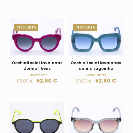
IN OFFERTA
IN OFFERTA
Occhiali sole Havaianas
Occhiali sole Havaianas
donna Ilheus
donna Lagoinha
Havaianas
Havaianas
52,80
€
52,80
€
88,00
€
88,00
€