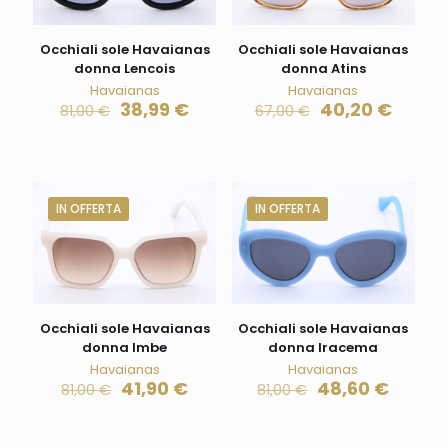
Occhiali sole Havaianas
Occhiali sole Havaianas
donna Lencois
donna Atins
Havaianas
Havaianas
38,99
€
40,20
€
81,00
€
67,00
€
IN OFFERTA
IN OFFERTA
Occhiali sole Havaianas
Occhiali sole Havaianas
donna Imbe
donna Iracema
Havaianas
Havaianas
41,90
€
48,60
€
81,00
€
81,00
€