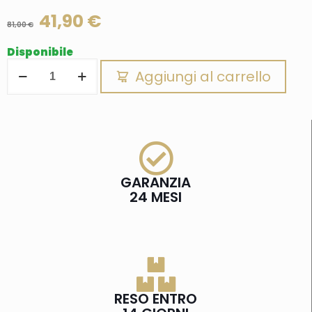
41,90
€
81,00
€
Disponibile
Aggiungi al carrello
GARANZIA
24 MESI
RESO ENTRO