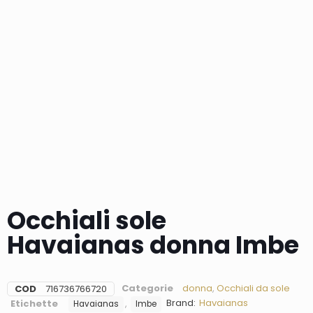
Occhiali sole
Havaianas donna Imbe
Categorie
donna
,
Occhiali da sole
COD
716736766720
Brand:
Havaianas
Etichette
,
Havaianas
Imbe