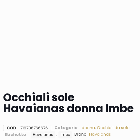
Occhiali sole
Havaianas donna Imbe
Categorie
donna
,
Occhiali da sole
COD
716736766676
Brand:
Havaianas
Etichette
,
Havaianas
Imbe