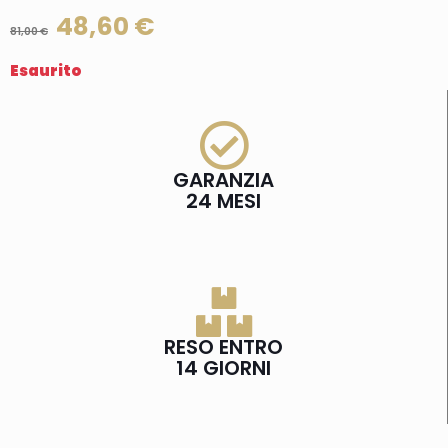
48,60
€
81,00
€
Esaurito
GARANZIA
24 MESI
RESO ENTRO
14 GIORNI