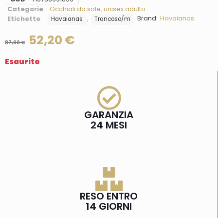
Categorie
Occhiali da sole
,
unisex adulto
Brand:
Havaianas
Etichette
,
Havaianas
Trancoso/m
52,20
€
87,00
€
Esaurito
GARANZIA
24 MESI
RESO ENTRO
14 GIORNI