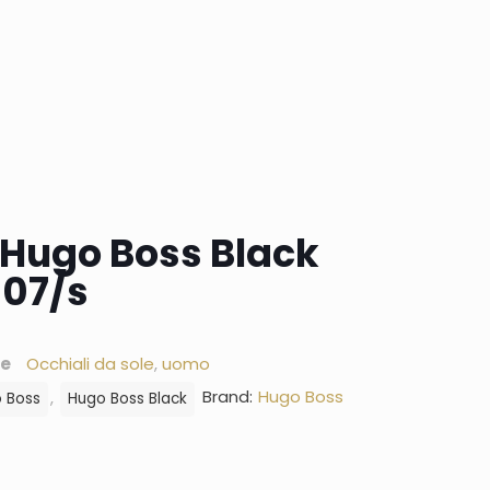
e Hugo Boss Black
507/s
ie
Occhiali da sole
,
uomo
Brand:
Hugo Boss
,
 Boss
Hugo Boss Black