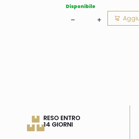
Disponibile
Aggiu
RESO ENTRO
14 GIORNI