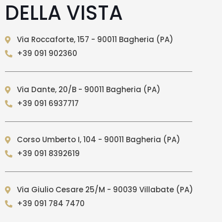
DELLA VISTA
Via Roccaforte, 157 - 90011 Bagheria (PA)
+39 091 902360
Via Dante, 20/B - 90011 Bagheria (PA)
+39 091 6937717
Corso Umberto I, 104 - 90011 Bagheria (PA)
+39 091 8392619
Via Giulio Cesare 25/M - 90039 Villabate (PA)
+39 091 784 7470