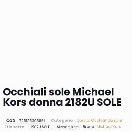
Occhiali sole Michael
Kors donna 2182U SOLE
Categorie
donna
,
Occhiali da sole
COD
725125395861
Brand:
Michael Kors
Etichette
,
2182U SOLE
Michael Kors