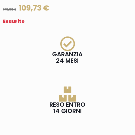
109,73
€
173,00
€
Esaurito
GARANZIA
24 MESI
RESO ENTRO
14 GIORNI