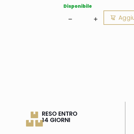
Disponibile
Aggiu
RESO ENTRO
14 GIORNI