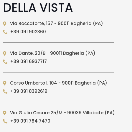
DELLA VISTA
Via Roccaforte, 157 - 90011 Bagheria (PA)
+39 091 902360
Via Dante, 20/B - 90011 Bagheria (PA)
+39 091 6937717
Corso Umberto I, 104 - 90011 Bagheria (PA)
+39 091 8392619
Via Giulio Cesare 25/M - 90039 Villabate (PA)
+39 091 784 7470