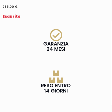
235,00
€
Esaurito
GARANZIA
24 MESI
RESO ENTRO
14 GIORNI