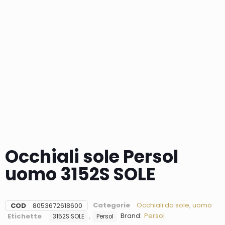
Occhiali sole Persol
uomo 3152S SOLE
Categorie
Occhiali da sole
,
uomo
COD
8053672618600
Brand:
Persol
Etichette
,
3152S SOLE
Persol