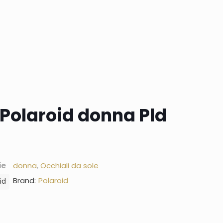
 Polaroid donna Pld
ie
donna
,
Occhiali da sole
Brand:
Polaroid
id