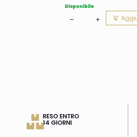
Disponibile
Aggiu
RESO ENTRO
14 GIORNI