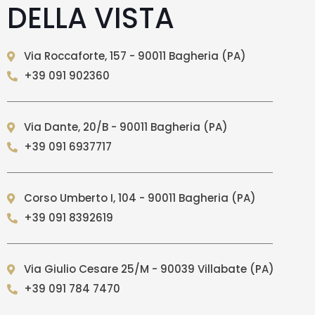
DELLA VISTA
Via Roccaforte, 157 - 90011 Bagheria (PA)
+39 091 902360
Via Dante, 20/B - 90011 Bagheria (PA)
+39 091 6937717
Corso Umberto I, 104 - 90011 Bagheria (PA)
+39 091 8392619
Via Giulio Cesare 25/M - 90039 Villabate (PA)
+39 091 784 7470