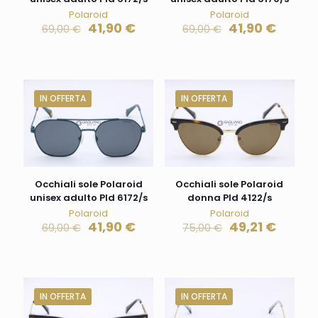
Polaroid
Polaroid
41,90
€
41,90
€
69,00
€
69,00
€
IN OFFERTA
IN OFFERTA
Occhiali sole Polaroid
Occhiali sole Polaroid
unisex adulto Pld 6172/s
donna Pld 4122/s
Polaroid
Polaroid
41,90
€
49,21
€
69,00
€
75,00
€
IN OFFERTA
IN OFFERTA