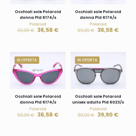
Occhiali sole Polaroid
Occhiali sole Polaroid
donna Pld 6174/s
donna Pld 6174/s
Polaroid
Polaroid
36,58
€
36,58
€
59,00
€
59,00
€
IN OFFERTA
IN OFFERTA
Occhiali sole Polaroid
Occhiali sole Polaroid
donna Pld 6174/s
unisex adulto Pld 6023/s
Polaroid
Polaroid
36,58
€
39,90
€
59,00
€
60,00
€