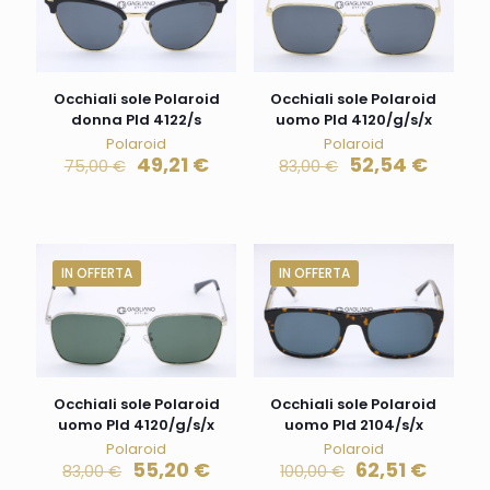
Occhiali sole Polaroid
Occhiali sole Polaroid
donna Pld 4122/s
uomo Pld 4120/g/s/x
Polaroid
Polaroid
49,21
€
52,54
€
75,00
€
83,00
€
IN OFFERTA
IN OFFERTA
Occhiali sole Polaroid
Occhiali sole Polaroid
uomo Pld 4120/g/s/x
uomo Pld 2104/s/x
Polaroid
Polaroid
55,20
€
62,51
€
83,00
€
100,00
€