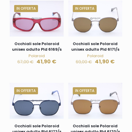
IN OFFERTA
IN OFFERTA
Occhiali sole Polaroid
Occhiali sole Polaroid
unisex adulto Pld 6169/s
unisex adulto Pld 6171/s
Polaroid
Polaroid
41,90
€
41,90
€
67,00
€
69,00
€
IN OFFERTA
IN OFFERTA
Occhiali sole Polaroid
Occhiali sole Polaroid
unisex adulto Pld 6172/s
unisex adulto Pld 6170/s