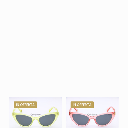
IN OFFERTA
IN OFFERTA