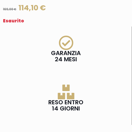
114,10
€
169,00
€
Esaurito
GARANZIA
24 MESI
RESO ENTRO
14 GIORNI