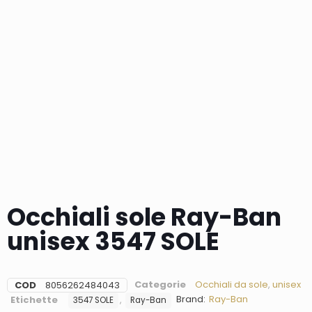
Occhiali sole Ray-Ban
unisex 3547 SOLE
Categorie
Occhiali da sole
,
unisex
COD
8056262484043
Brand:
Ray-Ban
Etichette
,
3547 SOLE
Ray-Ban