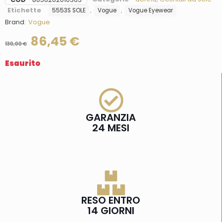
Etichette
,
,
5553S SOLE
Vogue
Vogue Eyewear
Brand:
Vogue
86,45
€
130,00
€
Esaurito
GARANZIA
24 MESI
RESO ENTRO
14 GIORNI