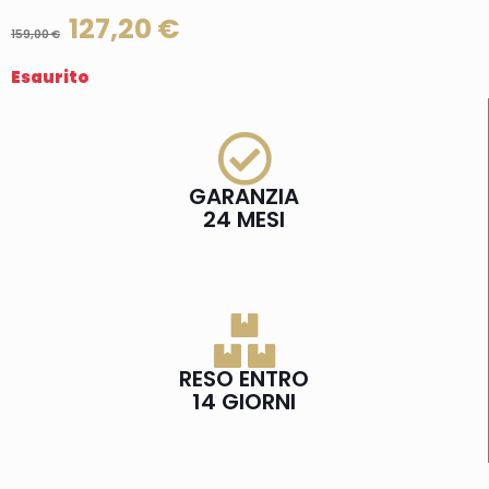
127,20
€
159,00
€
Esaurito
GARANZIA
24 MESI
RESO ENTRO
14 GIORNI