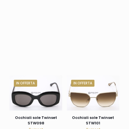
IN OFFERTA
IN OFFERTA
Occhiali sole Twinset
Occhiali sole Twinset
STW098
STW101