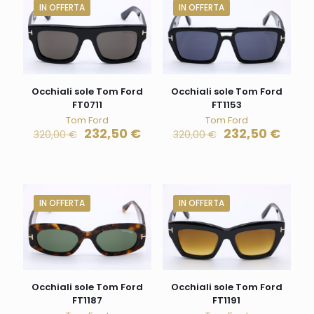
IN OFFERTA
IN OFFERTA
Occhiali sole Tom Ford
Occhiali sole Tom Ford
FT0711
FT1153
Tom Ford
Tom Ford
232,50
€
232,50
€
320,00
€
320,00
€
IN OFFERTA
IN OFFERTA
Occhiali sole Tom Ford
Occhiali sole Tom Ford
FT1187
FT1191