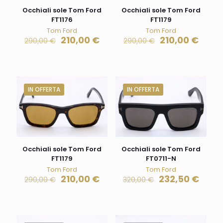
Occhiali sole Tom Ford
Occhiali sole Tom Ford
FT1176
FT1179
Tom Ford
Tom Ford
210,00
€
210,00
€
290,00
€
290,00
€
IN OFFERTA
IN OFFERTA
Occhiali sole Tom Ford
Occhiali sole Tom Ford
FT1179
FT0711-N
Tom Ford
Tom Ford
210,00
€
232,50
€
290,00
€
320,00
€