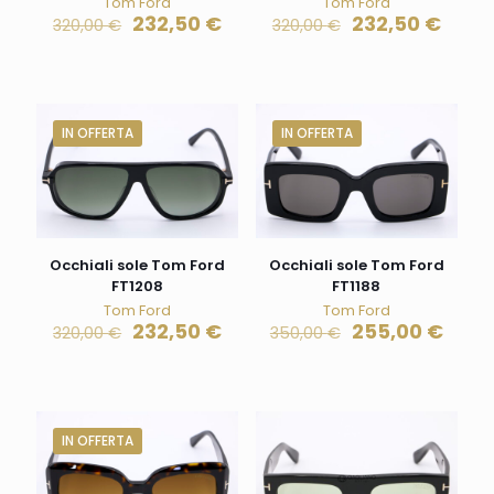
Tom Ford
Tom Ford
232,50
€
232,50
€
320,00
€
320,00
€
IN OFFERTA
IN OFFERTA
Occhiali sole Tom Ford
Occhiali sole Tom Ford
FT1208
FT1188
Tom Ford
Tom Ford
232,50
€
255,00
€
320,00
€
350,00
€
IN OFFERTA