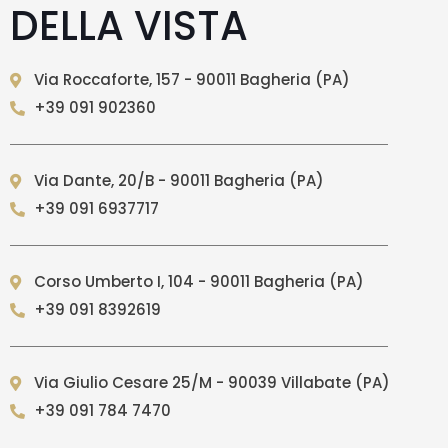
DELLA VISTA
Via Roccaforte, 157 - 90011 Bagheria (PA)
+39 091 902360
Via Dante, 20/B - 90011 Bagheria (PA)
+39 091 6937717
Corso Umberto I, 104 - 90011 Bagheria (PA)
+39 091 8392619
Via Giulio Cesare 25/M - 90039 Villabate (PA)
+39 091 784 7470