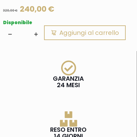
240,00
€
320,00
€
Disponibile
Aggiungi al carrello
GARANZIA
24 MESI
RESO ENTRO
14 GIORNI