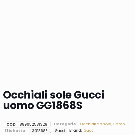
Occhiali sole Gucci
uomo GG1868S
Categorie
Occhiali da sole
,
uomo
COD
889652531328
Brand:
Gucci
Etichette
,
GG1868S
Gucci