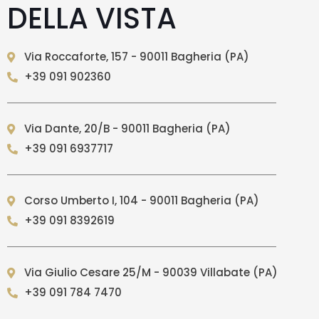
DELLA VISTA
Via Roccaforte, 157 - 90011 Bagheria (PA)
+39 091 902360
Via Dante, 20/B - 90011 Bagheria (PA)
+39 091 6937717
Corso Umberto I, 104 - 90011 Bagheria (PA)
+39 091 8392619
Via Giulio Cesare 25/M - 90039 Villabate (PA)
+39 091 784 7470