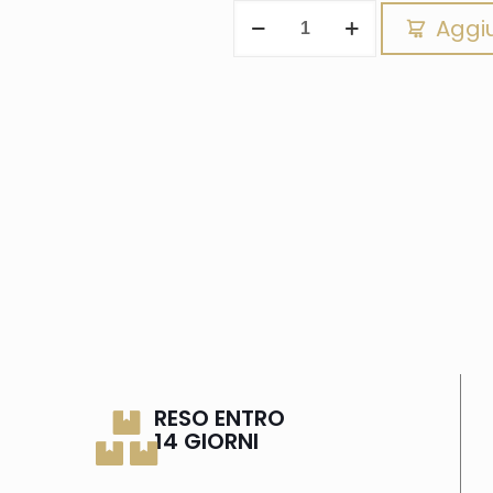
Aggiu
RESO ENTRO
14 GIORNI