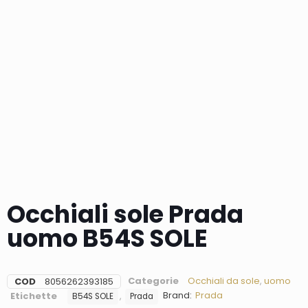
Occhiali sole Prada
uomo B54S SOLE
Categorie
Occhiali da sole
,
uomo
COD
8056262393185
Brand:
Prada
Etichette
,
B54S SOLE
Prada