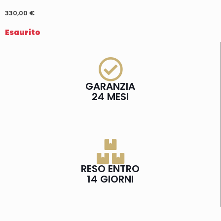
330,00
€
Esaurito
GARANZIA
24 MESI
RESO ENTRO
14 GIORNI